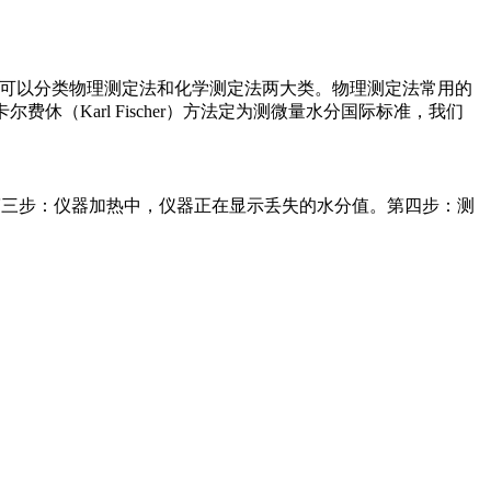
理可以分类物理测定法和化学测定法两大类。物理测定法常用的
费休（Karl Fischer）方法定为测微量水分国际标准，我们
第三步：仪器加热中，仪器正在显示丢失的水分值。第四步：测