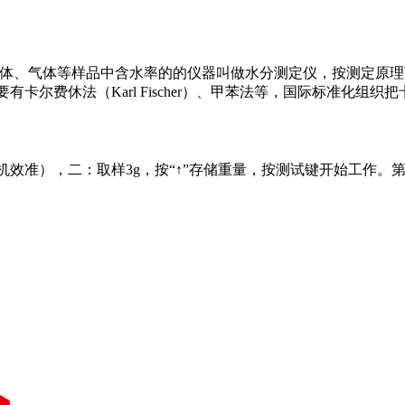
液体、气体等样品中含水率的的仪器叫做水分测定仪，按测定原
休法（Karl Fischer）、甲苯法等，国际标准化组织把卡尔
效准），二：取样3g，按“↑”存储重量，按测试键开始工作。